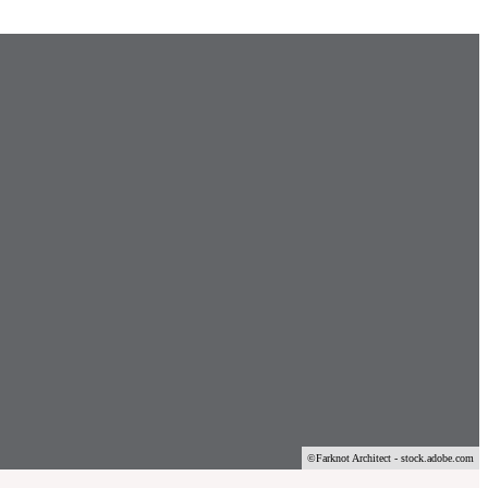
©Farknot Architect - stock.adobe.com