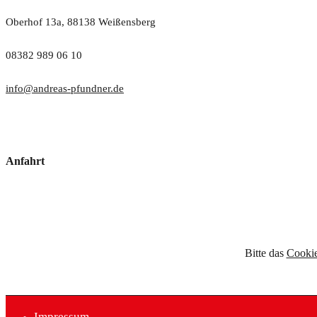
Oberhof 13a, 88138 Weißensberg
08382 989 06 10
info@andreas-pfundner.de
Anfahrt
Bitte das
Cookie
Impressum